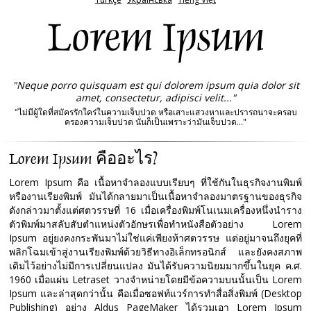
Lorem Ipsum
"Neque porro quisquam est qui dolorem ipsum quia dolor sit
amet, consectetur, adipisci velit..."
"ไม่มีผู้ใดที่สมัครรักใคร่ในความเจ็บปวด หรือเสาะแสวงหาและปรารถนาจะครอบ
ครองความเจ็บปวด นั่นก็เป็นเพราะว่ามันเจ็บปวด..."
Lorem Ipsum คืออะไร?
Lorem Ipsum คือ เนื้อหาจำลองแบบเรียบๆ ที่ใช้กันในธุรกิจงานพิมพ์
หรืองานเรียงพิมพ์ มันได้กลายมาเป็นเนื้อหาจำลองมาตรฐานของธุรกิจ
ดังกล่าวมาตั้งแต่ศตวรรษที่ 16 เมื่อเครื่องพิมพ์โนเนมเครื่องหนึ่งนำราง
ตัวพิมพ์มาสลับสับตำแหน่งตัวอักษรเพื่อทำหนังสือตัวอย่าง Lorem
Ipsum อยู่ยงคงกระพันมาไม่ใช่แค่เพียงห้าศตวรรษ แต่อยู่มาจนถึงยุคที่
พลิกโฉมเข้าสู่งานเรียงพิมพ์ด้วยวิธีทางอิเล็กทรอนิกส์ และยังคงสภาพ
เดิมไว้อย่างไม่มีการเปลี่ยนแปลง มันได้รับความนิยมมากขึ้นในยุค ค.ศ.
1960 เมื่อแผ่น Letraset วางจำหน่ายโดยมีข้อความบนนั้นเป็น Lorem
Ipsum และล่าสุดกว่านั้น คือเมื่อซอฟท์แวร์การทำสื่อสิ่งพิมพ์ (Desktop
Publishing) อย่าง Aldus PageMaker ได้รวมเอา Lorem Ipsum