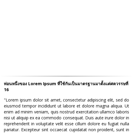
ท่อนหนึ่งของ Lorem Ipsum ที่ใช้กันเป็นมาตรฐานมาตั้งแต่ศตวรรษที่
16
"Lorem ipsum dolor sit amet, consectetur adipiscing elit, sed do
eiusmod tempor incididunt ut labore et dolore magna aliqua. Ut
enim ad minim veniam, quis nostrud exercitation ullamco laboris
nisi ut aliquip ex ea commodo consequat. Duis aute irure dolor in
reprehenderit in voluptate velit esse cillum dolore eu fugiat nulla
pariatur. Excepteur sint occaecat cupidatat non proident, sunt in